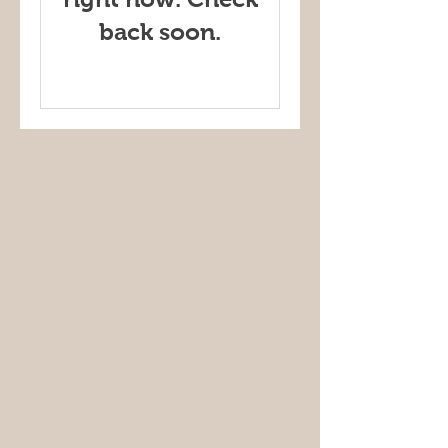
back soon.