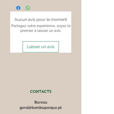
enquadrar uma entrada ou
guarnecer um caminho.
Aucun avis pour le moment
Partagez votre expérience, soyez le
premier à laisser un avis.
Laisser un avis
CONTACTS
Bureau
geral@bambuparque.pt