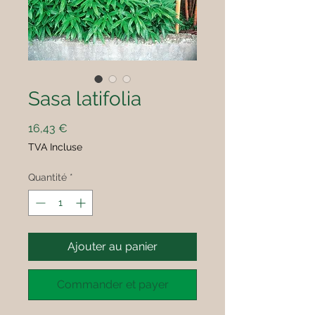
Sasa latifolia
Prix
16,43 €
TVA Incluse
Quantité
*
Ajouter au panier
Commander et payer