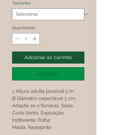
Tamanho
*
Quantidade
*
Adicionar ao carrinho
Comprar
↨ Altura adulta possível 5 m,
Ø Diâmetro expectável 3 cm,
Adapta-se a floreiras, Sebe,
Corta Vento, Exposição
Indiferente, Folha
Média, Rastejante