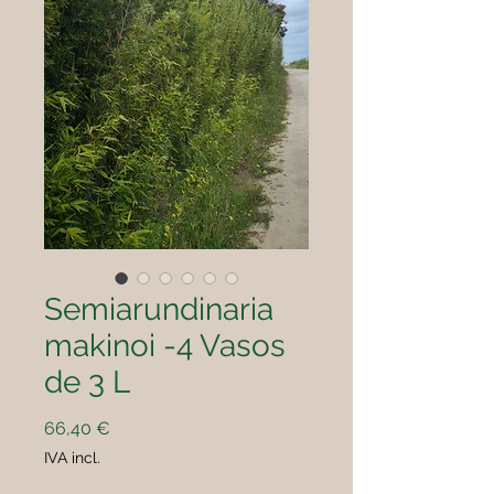
Semiarundinaria
makinoi -4 Vasos
de 3 L
Preço
66,40 €
IVA incl.