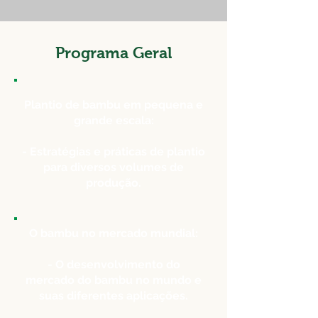
Programa Geral
Plantio de bambu em pequena e
grande escala:
- Estratégias e práticas de plantio
para diversos volumes de
produção.
O bambu no mercado mundial:
- O desenvolvimento do
mercado do bambu no mundo e
suas diferentes aplicações.