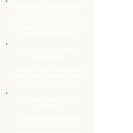
Planejamento e Escalabilidade:
- Como dimensionar o plantio de
bambu para atender as diversas
demandas do mercado.
O bambu como solução
arquitetónica:
- Explore a arte e a ciência da
construção com bambu. Desde a
colheita à parte estrutural.
Potencial econômico e
sustentável:
- Como integrar alto retorno
econômico com práticas
agrícolas ecologicamente