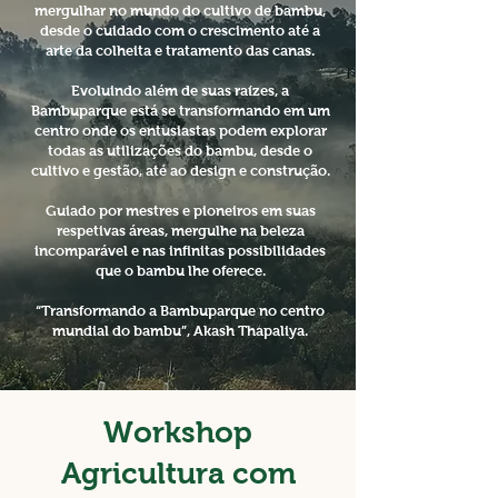
mergulhar no mundo do cultivo de bambu,
desde o cuidado com o crescimento até a
arte da colheita e tratamento das canas.
Evoluindo além de suas raízes, a
Bambuparque está se transformando em um
centro onde os entusiastas podem explorar
todas as utilizações do bambu, desde o
cultivo e gestão, até ao design e construção.
Guiado por mestres e pioneiros em suas
respetivas áreas, mergulhe na beleza
incomparável e nas infinitas possibilidades
que o bambu lhe oferece.
“Transformando a Bambuparque no centro
mundial do bambu”, Akash Thapaliya.
Workshop
Agricultura com