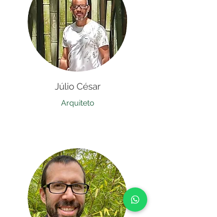
Júlio César
Arquiteto