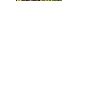
Fred Honarday
CEO Bambu Batu